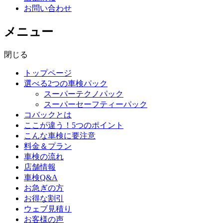
お問い合わせ
メニュー
閉じる
トップページ
選べる2つの車検パック
スーパーテクノパック
スーパーセーフティーパック
コバックとは
ここが違う！5つのポイント
こんな車検に要注意
料金＆プラン
車検の流れ
店舗情報
車検Q&A
お急ぎの方
お得な割引
ウェブ見積り
お客様の声