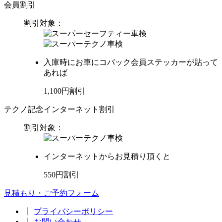
会員割引
割引対象：
入庫時にお車にコバック会員ステッカーが貼って
あれば
1,100
円
割引
テクノ記念インターネット割引
割引対象：
インターネットからお見積り頂くと
550
円
割引
見積もり・ご予約フォーム
┃
プライバシーポリシー
┃
お問い合わせ