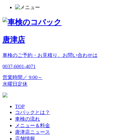
唐津店
車検のご予約・お見積り、お問い合わせは
0037-6001-4071
営業時間／ 9:00～
水曜日定休
TOP
コバックとは？
車検の流れ
メニュー＆料金
唐津店ニュース
店舗情報