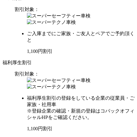
割引対象：
ご入庫までにご家族・ご友人とペアでご予約頂く
と
1,100
円
割引
福利厚生割引
割引対象：
福利厚生割引の登録をしている企業の従業員・ご
家族・社用車
※登録企業の確認・新規の登録はコバックオフィ
シャルHPをご確認ください。
1,100
円
割引