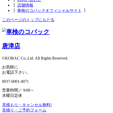
┃
店舗情報
┃
車検のコバックオフィシャルサイト
┃
このページのトップにもどる
唐津店
©KOBAC Co.,Ltd. All Rights Reserved.
お気軽に
お電話下さい。
0037-6001-4071
営業時間／ 9:00～
水曜日定休
見積もり・キャンセル無料!
見積り・ご予約フォーム