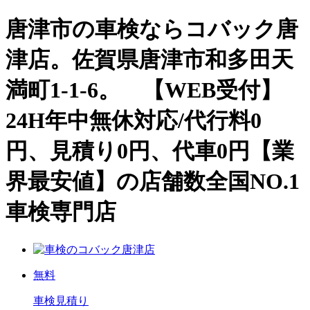
唐津市の車検ならコバック唐
津店。佐賀県唐津市和多田天
満町1-1-6。 【WEB受付】
24H年中無休対応/代行料0
円、見積り0円、代車0円【業
界最安値】の店舗数全国NO.1
車検専門店
唐津店
無料
車検見積り