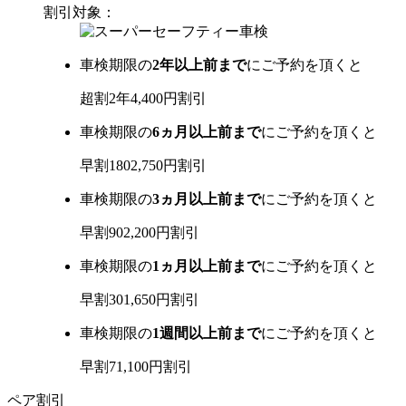
割引対象：
車検期限の
2年以上前まで
にご予約を頂くと
超割2年
4,400
円
割引
車検期限の
6ヵ月以上前まで
にご予約を頂くと
早割180
2,750
円
割引
車検期限の
3ヵ月以上前まで
にご予約を頂くと
早割90
2,200
円
割引
車検期限の
1ヵ月以上前まで
にご予約を頂くと
早割30
1,650
円
割引
車検期限の
1週間以上前まで
にご予約を頂くと
早割7
1,100
円
割引
ペア割引