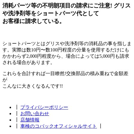
消耗パーツ等の不明朗項目の請求にご注意!
グリス
や洗浄剤等をショートパーツ代として
お客様に請求している。
ショートパーツとはグリスや洗浄剤等の消耗品の事を指しま
す。実際は数10円〜数100円程度の分量を使用するだけにも
かかわらず2,000円程度から、場合によっては5,000円も請求
される場合があります。
これらを合計すれば一目瞭然!
交換部品の積み重ねで金額差
が
こんなに大きくなるんです!!
┃
プライバシーポリシー
┃
お問い合わせ
┃
店舗情報
┃
車検のコバックオフィシャルサイト
┃