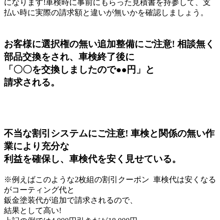
になります!車検時に事前にもらった見積書を持参して、支
払い時に実際の請求額と違いが無いかを確認しましょう。
お客様に選択権の無い追加整備にご注意!
相談無く
部品交換をされ、車検終了後に
「〇〇を交換しましたので●●円」と
請求される。
不当な割引システムにご注意!
車検と関係の無い作
業により充分な
利益を確保し、車検代を安く見せている。
※例えばこのような2枚組の割引クーポン
車検代は安くなる
がコーティング代と
鈑金塗装代が追加で請求されるので、
結果として高い!