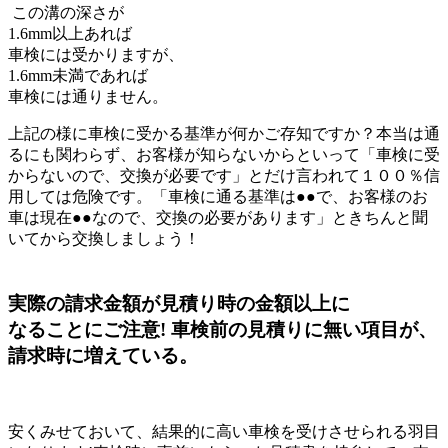
この溝の深さが
1.6mm以上あれば
車検には受かりますが、
1.6mm未満であれば
車検には通りません。
上記の様に車検に受かる基準が何かご存知ですか？本当は通
るにも関わらず、お客様が知らないからといって「車検に受
からないので、交換が必要です」とだけ言われて１００％信
用しては危険です。「車検に通る基準は●●で、お客様のお
車は現在●●なので、交換の必要があります」ときちんと聞
いてから交換しましょう！
実際の請求金額が見積り時の金額以上に
なることにご注意!
車検前の見積りに無い項目が、
請求時に増えている。
安くみせておいて、結果的に高い車検を受けさせられる羽目