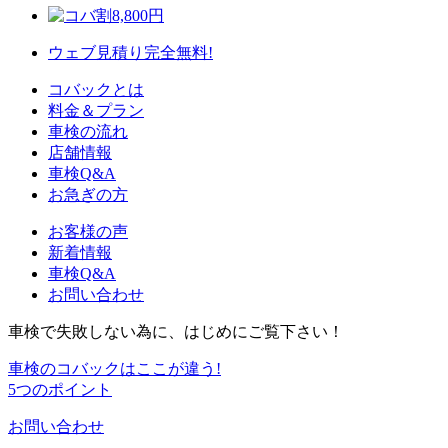
8,800
円
ウェブ見積り
完全無料!
コバックとは
料金＆プラン
車検の流れ
店舗情報
車検Q&A
お急ぎの方
お客様の声
新着情報
車検Q&A
お問い合わせ
車検で失敗しない為に、はじめにご覧下さい！
車検のコバックは
ここが違う!
5つのポイント
お問い合わせ