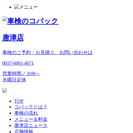
唐津店
車検のご予約・お見積り、お問い合わせは
0037-6001-4071
営業時間／ 9:00～
水曜日定休
TOP
コバックとは？
車検の流れ
メニュー＆料金
唐津店ニュース
店舗情報