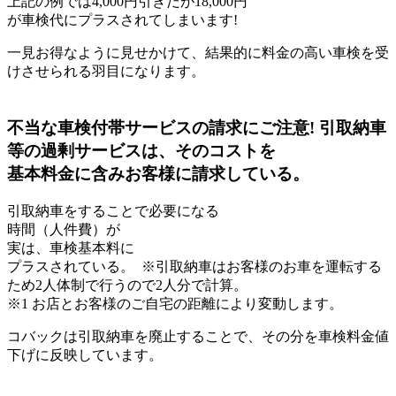
上記の例では4,000円引きだが18,000円
が車検代にプラスされてしまいます!
一見お得なように見せかけて、結果的に料金の高い車検を受
けさせられる羽目になります。
不当な車検付帯サービスの請求にご注意!
引取納車
等の過剰サービスは、そのコストを
基本料金に含みお客様に請求している。
引取納車をすることで必要になる
時間（人件費）が
実は、車検基本料に
プラスされている。
※引取納車はお客様のお車を運転する
ため2人体制で行うので2人分で計算。
※1 お店とお客様のご自宅の距離により変動します。
コバックは引取納車を廃止することで、その分を車検料金値
下げに反映しています。