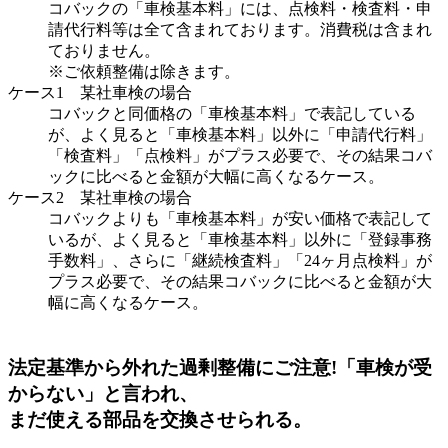
コバックの「車検基本料」には、点検料・検査料・申
請代行料等は全て含まれております。消費税は含まれ
ておりません。
※ご依頼整備は除きます。
ケース1 某社車検の場合
コバックと同価格の「車検基本料」で表記している
が、よく見ると「車検基本料」以外に「申請代行料」
「検査料」「点検料」がプラス必要で、その結果コバ
ックに比べると金額が大幅に高くなるケース。
ケース2 某社車検の場合
コバックよりも「車検基本料」が安い価格で表記して
いるが、よく見ると「車検基本料」以外に「登録事務
手数料」、さらに「継続検査料」「24ヶ月点検料」が
プラス必要で、その結果コバックに比べると金額が大
幅に高くなるケース。
法定基準から外れた過剰整備にご注意!
「車検が受
からない」と言われ、
まだ使える部品を交換させられる。