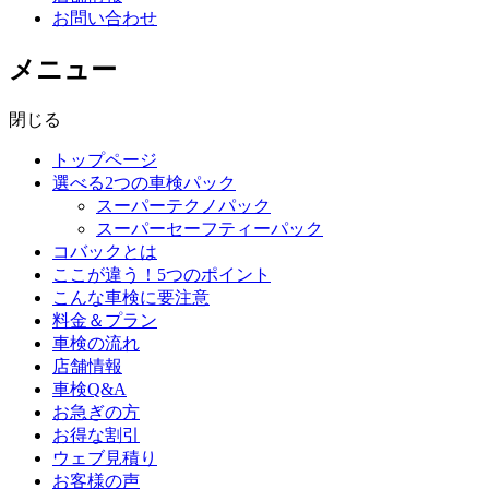
お問い合わせ
メニュー
閉じる
トップページ
選べる2つの車検パック
スーパーテクノパック
スーパーセーフティーパック
コバックとは
ここが違う！5つのポイント
こんな車検に要注意
料金＆プラン
車検の流れ
店舗情報
車検Q&A
お急ぎの方
お得な割引
ウェブ見積り
お客様の声