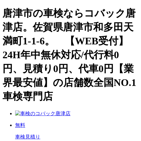
唐津市の車検ならコバック唐
津店。佐賀県唐津市和多田天
満町1-1-6。 【WEB受付】
24H年中無休対応/代行料0
円、見積り0円、代車0円【業
界最安値】の店舗数全国NO.1
車検専門店
唐津店
無料
車検見積り